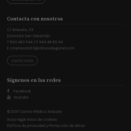
Contacta con nosotros
C/ Arrasate, 53
Donostia-San Sebastián
T 943 463 544 / F 943 46 65 94
E
cmarrasate53@clinicadiagonal.com
CONTÁCTANOS
Síguenos en las redes
Facebook
Youtube
© 2017 Centro Médico Arrasate
Aviso legal
Aviso de cookies
Política de privacidad y Protección de datos