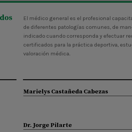
odos
El médico general es el profesional capacit
de diferentes patologías comunes, de maner
indicado cuando corresponda y efectuar r
certificados para la práctica deportiva, es
valoración médica.
Marielys Castañeda Cabezas
Dr. Jorge Pilarte