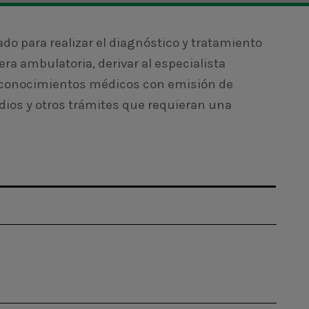
ado para realizar el diagnóstico y tratamiento
a ambulatoria, derivar al especialista
econocimientos médicos con emisión de
tudios y otros trámites que requieran una