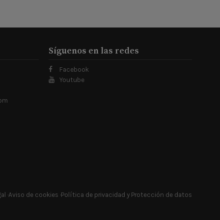
Síguenos en las redes
Facebook
Youtube
com
gal
Aviso de cookies
Política de privacidad y Protección de datos