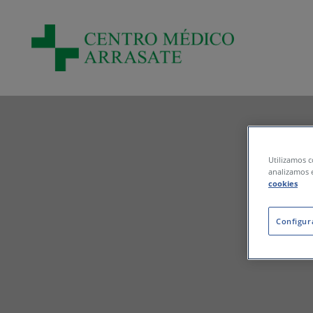
Pasar al contenido principal
Utilizamos c
analizamos e
cookies
Configur