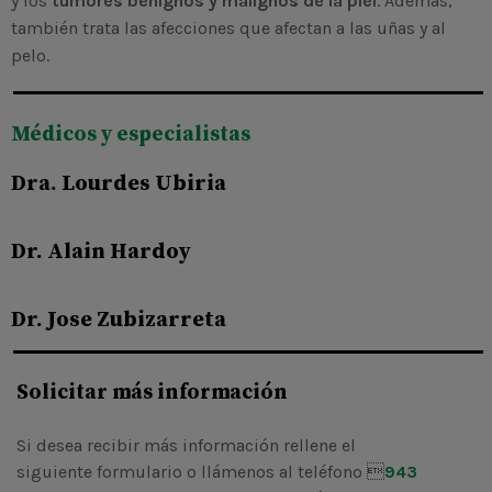
y los
tumores benignos y malignos de la piel
. Además,
también trata las afecciones que afectan a las uñas y al
pelo.
Médicos y especialistas
Dra. Lourdes Ubiria
Dr. Alain Hardoy
Dr. Jose Zubizarreta
Solicitar más información
Si desea recibir más información rellene el
siguiente formulario o llámenos al teléfono 
943