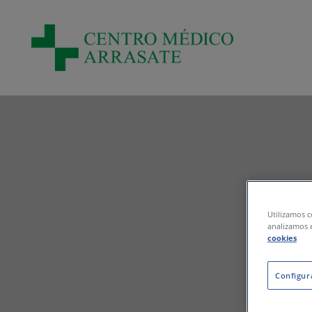
Pasar al contenido principal
Utilizamos c
analizamos e
cookies
Configur