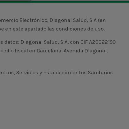
omercio Electrónico, Diagonal Salud, S.A (en
se en este apartado las condiciones de uso.
es datos: Diagonal Salud, S.A, con CIF A20022190
micilio fiscal en Barcelona, Avenida Diagonal,
ntros, Servicios y Establecimientos Sanitarios