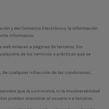
mación y del Comercio Electrónico, la información
ente informativo.
na web enlaces a páginas de terceros. Sin
alquiera de los servicios o prácticas que se
, de cualquier infracción de las condiciones,
ervidor que la suministra, ni la invulnerabilidad
tos puedan ocasionar al usuario o a terceros.