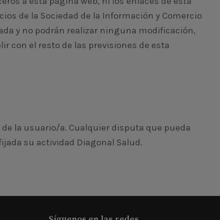
eros a esta página web, ni los enlaces de esta
icios de la Sociedad de la Información y Comercio
rada y no podrán realizar ninguna modificación,
 con el resto de las previsiones de esta
/ de la usuario/a. Cualquier disputa que pueda
fijada su actividad Diagonal Salud.
Síguenos en las redes