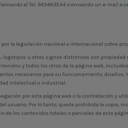
llamando al Tel. 943463544 o enviando un e-mail a
c
por la legislación nacional e internacional sobre pro
logotipos u otros signos distintivos son propiedad d
ontenidos y todos los otros de la página web, incluid
entos necesarios para su funcionamiento, diseños, t
d intelectual o industrial.
gación por esta página web o la contratación y utili
 del usuario. Por lo tanto, queda prohibida la copia,
 de los contenidos totales o parciales de esta págin