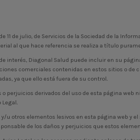
e 11 de julio, de Servicios de la Sociedad de la Infor
rial al que hace referencia se realiza a título puram
n de interés, Diagonal Salud puede incluir en su pági
ones comerciales contenidas en estos sitios o de cu
as, ya que ello está fuera de su control.
o perjuicios derivados del uso de esta página web ni
 Legal.
y/u otros elementos lesivos en esta página web y el s
ponsable de los daños y perjuicios que estos elemen