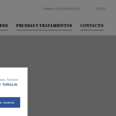
ES
EU
TRABAJA CON NOSOTROS
ADES
PRUEBAS Y TRATAMIENTOS
CONTACTO
tarias. También
a
Política de
ar cookies