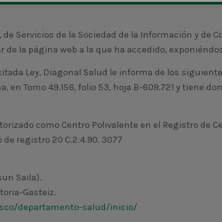
, de Servicios de la Sociedad de la Información y de C
ar de la página web a la que ha accedido, exponiéndo
 citada Ley, Diagonal Salud le informa de los siguient
a, en Tomo 49.156, folio 53, hoja B-609.721 y tiene do
rizado como Centro Polivalente en el Registro de Ce
 de registro 20 C.2.4.90. 3077
un Saila).
toria-Gasteiz.
sco/departamento-salud/inicio/