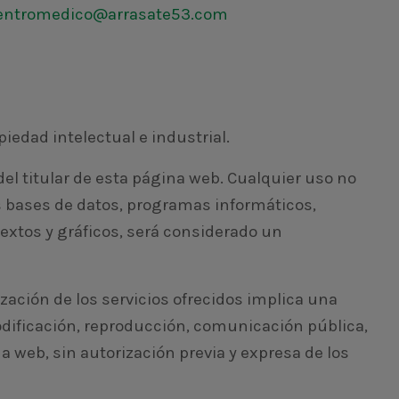
entromedico@arrasate53.com
piedad intelectual e industrial.
el titular de esta página web. Cualquier uso no
os bases de datos, programas informáticos,
extos y gráficos, será considerado un
zación de los servicios ofrecidos implica una
 modificación, reproducción, comunicación pública,
a web, sin autorización previa y expresa de los