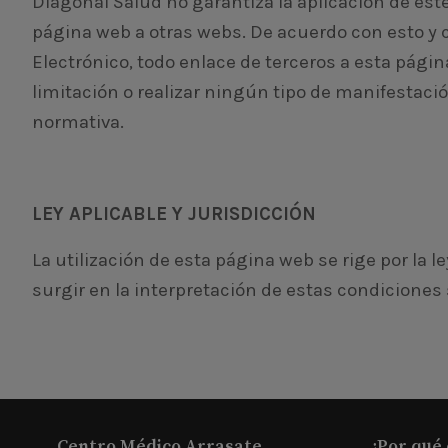
Diagonal Salud no garantiza la aplicación de est
página web a otras webs. De acuerdo con esto y co
Electrónico, todo enlace de terceros a esta pági
limitación o realizar ningún tipo de manifestac
normativa.
LEY APLICABLE Y JURISDICCIÓN
La utilización de esta página web se rige por la 
surgir en la interpretación de estas condiciones 
Centro Médico Arrasate
¿Por qué 